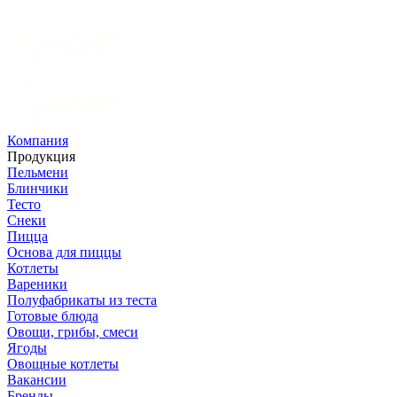
Компания
Продукция
Пельмени
Блинчики
Тесто
Снеки
Пицца
Основа для пиццы
Котлеты
Вареники
Полуфабрикаты из теста
Готовые блюда
Овощи, грибы, смеси
Ягоды
Овощные котлеты
Вакансии
Бренды