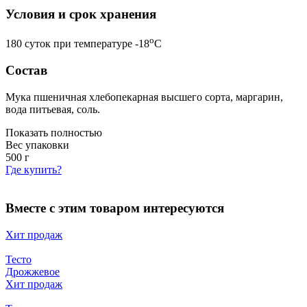
Условия и срок хранения
o
180 суток при температуре -18
С
Состав
Мука пшеничная хлебопекарная высшего сорта, маргарин,
вода питьевая, соль.
Показать полностью
Вес упаковки
500
г
Где купить?
Вместе с этим товаром интересуются
Хит продаж
Тесто
Дрожжевое
Хит продаж