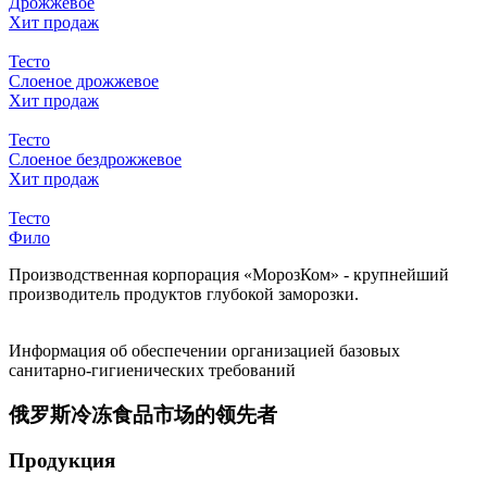
Дрожжевое
Хит продаж
Тесто
Слоеное дрожжевое
Хит продаж
Тесто
Слоеное бездрожжевое
Хит продаж
Тесто
Фило
Производственная корпорация «МорозКом» - крупнейший
производитель продуктов глубокой заморозки.
Информация об обеспечении организацией базовых
санитарно-гигиенических требований
俄罗斯冷冻食品市场的领先者
Продукция