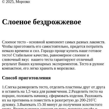
© 2025, Морозко
Слоеное бездрожжевое
Слоеное тесто - основной компонент самых разных лакомств.
Чтобы приготовить его самостоятельно, придется потратить
немало времени и сил. Гораздо проще купить наше готовое
тесто! Стабильное качество, равномерное слоение и
сливочный вкус нашего теста гарантируют отличный
результат Ваших кулинарных экспериментов. Тесто в рулоне
компактное, его легко хранить в морозилке.
Способ приготовления
1.Слегка разморозить тесто, отделить пластины друг от друга
и оставить на 1,5 часа для размягчения. 2.Разделить тесто на
порции, положить начинку, сформовать изделия. Разложить
их на противень и поместить в разогретую до 200-210˚С
духовку. 3.Выпекать 15-30 минут до получения золотистого
цвета. Время выпечки зависит от типа духового шкафа и