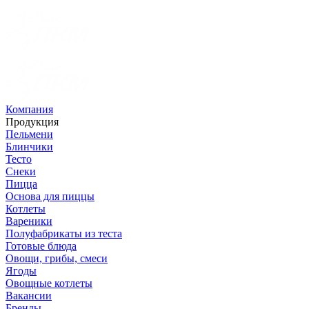
Компания
Продукция
Пельмени
Блинчики
Тесто
Снеки
Пицца
Основа для пиццы
Котлеты
Вареники
Полуфабрикаты из теста
Готовые блюда
Овощи, грибы, смеси
Ягоды
Овощные котлеты
Вакансии
Бренды