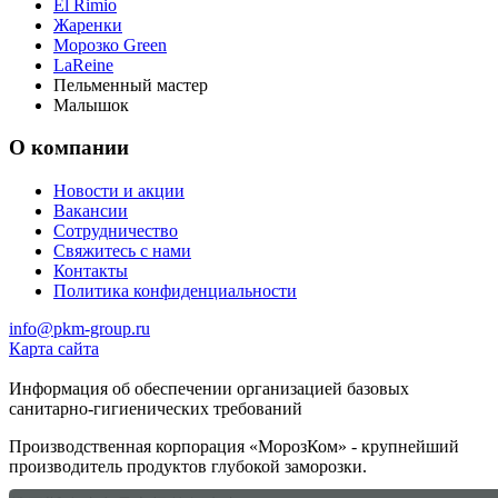
El Rimio
Жаренки
Морозко Green
LaReine
Пельменный мастер
Малышок
О компании
Новости и акции
Вакансии
Сотрудничество
Свяжитесь с нами
Контакты
Политика конфиденциальности
info@pkm-group.ru
Карта сайта
Информация об обеспечении организацией базовых
санитарно-гигиенических требований
Производственная корпорация «МорозКом» - крупнейший
производитель продуктов глубокой заморозки.