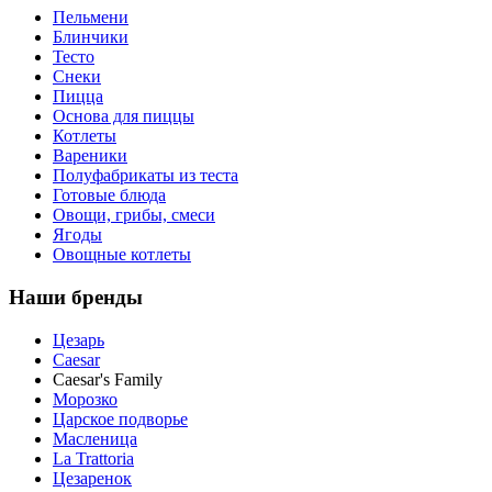
Пельмени
Блинчики
Тесто
Снеки
Пицца
Основа для пиццы
Котлеты
Вареники
Полуфабрикаты из теста
Готовые блюда
Овощи, грибы, смеси
Ягоды
Овощные котлеты
Наши бренды
Цезарь
Caesar
Caesar's Family
Морозко
Царское подворье
Масленица
La Trattoria
Цезаренок