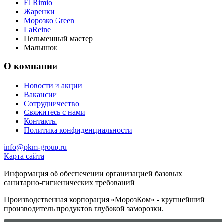
El Rimio
Жаренки
Морозко Green
LaReine
Пельменный мастер
Малышок
О компании
Новости и акции
Вакансии
Сотрудничество
Свяжитесь с нами
Контакты
Политика конфиденциальности
info@pkm-group.ru
Карта сайта
Информация об обеспечении организацией базовых
санитарно-гигиенических требований
Производственная корпорация «МорозКом» - крупнейший
производитель продуктов глубокой заморозки.