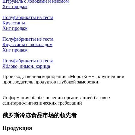
Штрудель с яблоками и изюмом
Хит продаж
Полуфабрикаты из теста
Круассаны
Хит продаж
Полуфабрикаты из теста
Круассаны с шоколадом
Хит продаж
Полуфабрикаты из теста
Яблоко, лимон, корица
Производственная корпорация «МорозКом» - крупнейший
производитель продуктов глубокой заморозки.
Информация об обеспечении организацией базовых
санитарно-гигиенических требований
俄罗斯冷冻食品市场的领先者
Продукция