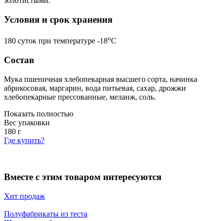
золотистыми.
Условия и срок хранения
o
180 суток при температуре -18
С
Состав
Мука пшеничная хлебопекарная высшего сорта, начинка
абрикосовая, маргарин, вода питьевая, сахар, дрожжи
хлебопекарные прессованные, меланж, соль.
Показать полностью
Вес упаковки
180
г
Где купить?
Вместе с этим товаром интересуются
Хит продаж
Полуфабрикаты из теста