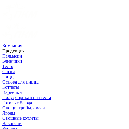
Компания
Продукция
Пельмени
Блинчики
Тесто
Снеки
Пицца
Основа для пиццы
Котлеты
Вареники
Полуфабрикаты из теста
Готовые блюда
Овощи, грибы, смеси
Ягоды
Овощные котлеты
Вакансии
Бренды