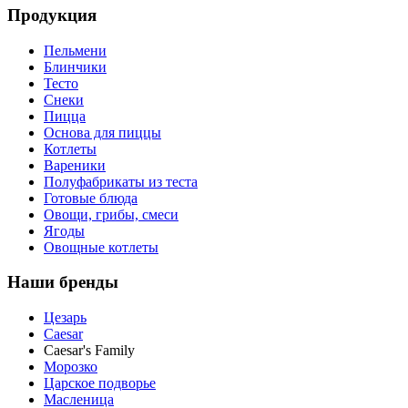
Продукция
Пельмени
Блинчики
Тесто
Снеки
Пицца
Основа для пиццы
Котлеты
Вареники
Полуфабрикаты из теста
Готовые блюда
Овощи, грибы, смеси
Ягоды
Овощные котлеты
Наши бренды
Цезарь
Caesar
Caesar's Family
Морозко
Царское подворье
Масленица