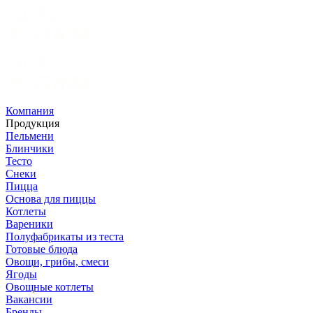
Компания
Продукция
Пельмени
Блинчики
Тесто
Снеки
Пицца
Основа для пиццы
Котлеты
Вареники
Полуфабрикаты из теста
Готовые блюда
Овощи, грибы, смеси
Ягоды
Овощные котлеты
Вакансии
Бренды