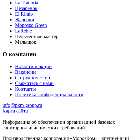
La Trattoria
Цезаренок
El Rimio
Жаренки
Морозко Green
LaReine
Пельменный мастер
Малышок
О компании
Новости и акции
Вакансии
Сотрудничество
Свяжитесь с нами
Контакты
Политика конфиденциальности
info@pkm-group.ru
Карта сайта
Информация об обеспечении организацией базовых
санитарно-гигиенических требований
Производственная корпорация «МорозКом» - крупнейший