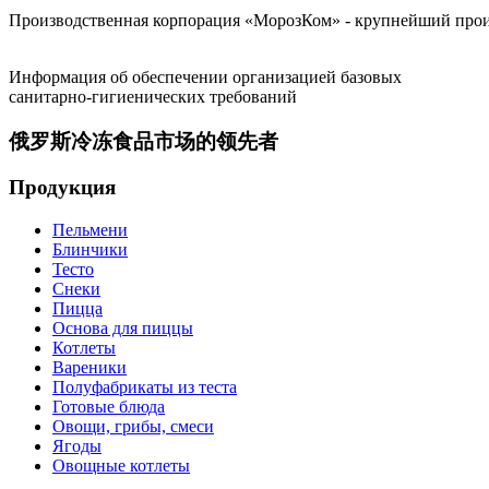
Производственная корпорация «МорозКом» - крупнейший произ
Информация об обеспечении организацией базовых
санитарно-гигиенических требований
俄罗斯冷冻食品市场的领先者
Продукция
Пельмени
Блинчики
Тесто
Снеки
Пицца
Основа для пиццы
Котлеты
Вареники
Полуфабрикаты из теста
Готовые блюда
Овощи, грибы, смеси
Ягоды
Овощные котлеты