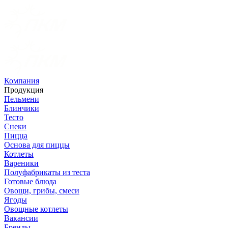
Компания
Продукция
Пельмени
Блинчики
Тесто
Снеки
Пицца
Основа для пиццы
Котлеты
Вареники
Полуфабрикаты из теста
Готовые блюда
Овощи, грибы, смеси
Ягоды
Овощные котлеты
Вакансии
Бренды