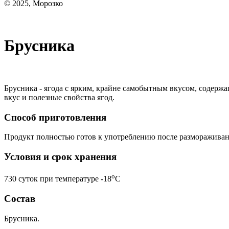
© 2025, Морозко
Брусника
Брусника - ягода с ярким, крайне самобытным вкусом, содерж
вкус и полезные свойства ягод.
Способ приготовления
Продукт полностью готов к употреблению после размораживания
Условия и срок хранения
o
730 суток при температуре -18
С
Состав
Брусника.