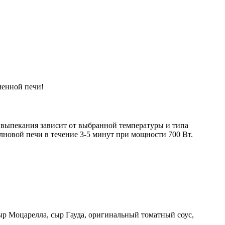
менной печи!
 выпекания зависит от выбранной температуры и типа
лновой печи в течение 3-5 минут при мощности 700 Вт.
ыр Моцарелла, сыр Гауда, оригинальный томатный соус,