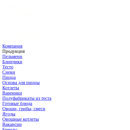
Компания
Продукция
Пельмени
Блинчики
Тесто
Снеки
Пицца
Основа для пиццы
Котлеты
Вареники
Полуфабрикаты из теста
Готовые блюда
Овощи, грибы, смеси
Ягоды
Овощные котлеты
Вакансии
Бренды