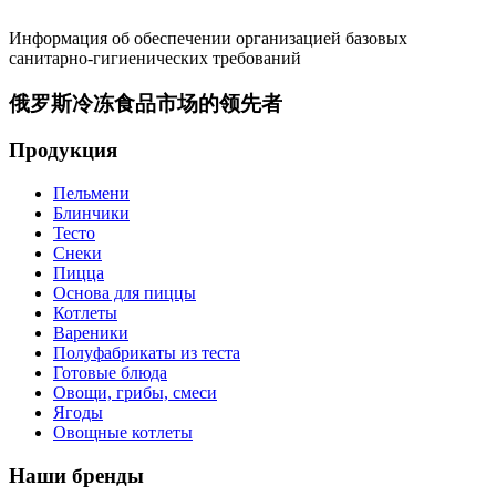
Информация об обеспечении организацией базовых
санитарно-гигиенических требований
俄罗斯冷冻食品市场的领先者
Продукция
Пельмени
Блинчики
Тесто
Снеки
Пицца
Основа для пиццы
Котлеты
Вареники
Полуфабрикаты из теста
Готовые блюда
Овощи, грибы, смеси
Ягоды
Овощные котлеты
Наши бренды