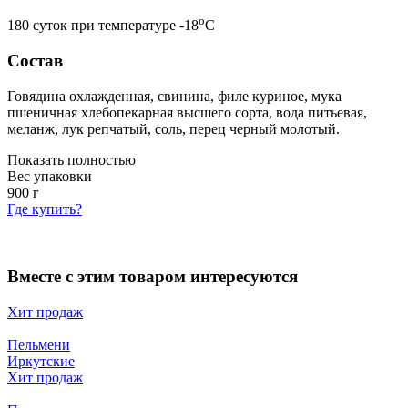
o
180 суток при температуре -18
С
Состав
Говядина охлажденная, свинина, филе куриное, мука
пшеничная хлебопекарная высшего сорта, вода питьевая,
меланж, лук репчатый, соль, перец черный молотый.
Показать полностью
Вес упаковки
900
г
Где купить?
Вместе с этим товаром интересуются
Хит продаж
Пельмени
Иркутские
Хит продаж