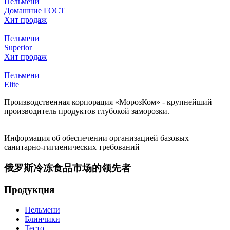
Пельмени
Домашние ГОСТ
Хит продаж
Пельмени
Superior
Хит продаж
Пельмени
Elite
Производственная корпорация «МорозКом» - крупнейший
производитель продуктов глубокой заморозки.
Информация об обеспечении организацией базовых
санитарно-гигиенических требований
俄罗斯冷冻食品市场的领先者
Продукция
Пельмени
Блинчики
Тесто