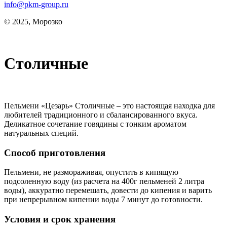
info@pkm-group.ru
© 2025, Морозко
Столичные
Пельмени «Цезарь» Столичные – это настоящая находка для
любителей традиционного и сбалансированного вкуса.
Деликатное сочетание говядины с тонким ароматом
натуральных специй.
Способ приготовления
Пельмени, не размораживая, опустить в кипящую
подсоленную воду (из расчета на 400г пельменей 2 литра
воды), аккуратно перемешать, довести до кипения и варить
при непрерывном кипении воды 7 минут до готовности.
Условия и срок хранения