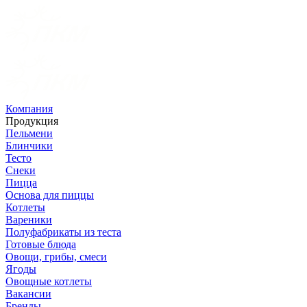
Компания
Продукция
Пельмени
Блинчики
Тесто
Снеки
Пицца
Основа для пиццы
Котлеты
Вареники
Полуфабрикаты из теста
Готовые блюда
Овощи, грибы, смеси
Ягоды
Овощные котлеты
Вакансии
Бренды