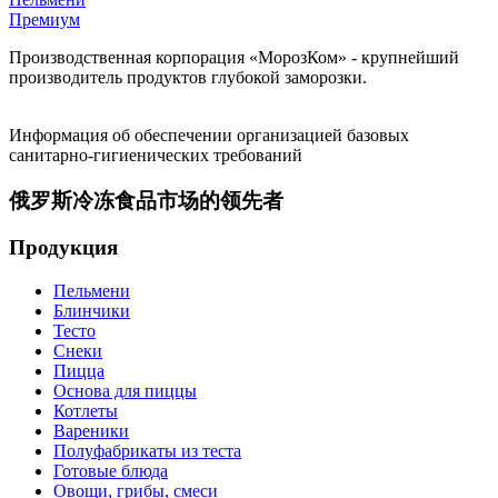
Премиум
Производственная корпорация «МорозКом» - крупнейший
производитель продуктов глубокой заморозки.
Информация об обеспечении организацией базовых
санитарно-гигиенических требований
俄罗斯冷冻食品市场的领先者
Продукция
Пельмени
Блинчики
Тесто
Снеки
Пицца
Основа для пиццы
Котлеты
Вареники
Полуфабрикаты из теста
Готовые блюда
Овощи, грибы, смеси