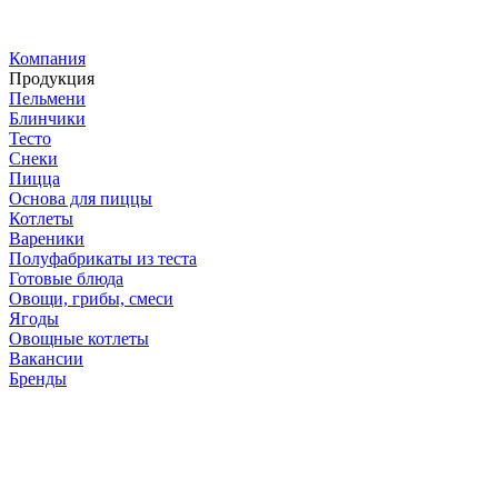
Компания
Продукция
Пельмени
Блинчики
Тесто
Снеки
Пицца
Основа для пиццы
Котлеты
Вареники
Полуфабрикаты из теста
Готовые блюда
Овощи, грибы, смеси
Ягоды
Овощные котлеты
Вакансии
Бренды