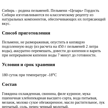
Сибирь – родина пельменей. Пельмени «Цезарь» Гордость
Сибири изготавливаются по классическому рецепту из
натуральных компонентов, обеспечивающих их потрясающий
вкус.
Способ приготовления
Пельмени, не размораживая, опустить в кипящую
подсоленную воду (из расчета на 450 г пельменей 2 литра
воды), аккуратно перемешать, довести до кипения и варить
при непрерывном кипении воды 7 минут до готовности.
Условия и срок хранения
o
180 суток при температуре -18
С
Состав
Говядина охлажденная, свинина, филе куриное, мука
пшеничная хлебопекарная высшего сорта, вода питьевая,
меланж, молоко сухое обезжиренное, масло растительное, лук
репчатый, соль, перец черный молотый.