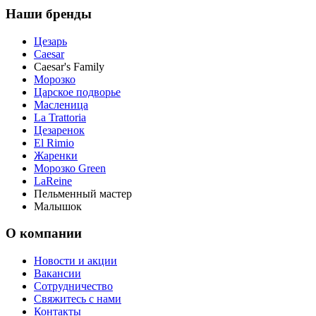
Наши бренды
Цезарь
Caesar
Caesar's Family
Морозко
Царское подворье
Масленица
La Trattoria
Цезаренок
El Rimio
Жаренки
Морозко Green
LaReine
Пельменный мастер
Малышок
О компании
Новости и акции
Вакансии
Сотрудничество
Свяжитесь с нами
Контакты