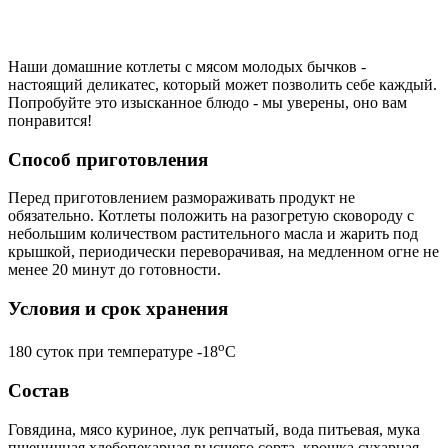
Наши домашние котлеты с мясом молодых бычков -
настоящий деликатес, который может позволить себе каждый.
Попробуйте это изысканное блюдо - мы уверены, оно вам
понравится!
Способ приготовления
Перед приготовлением размораживать продукт не
обязательно. Котлеты положить на разогретую сковороду с
небольшим количеством растительного масла и жарить под
крышкой, периодически переворачивая, на медленном огне не
менее 20 минут до готовности.
Условия и срок хранения
o
180 суток при температуре -18
С
Состав
Говядина, мясо куриное, лук репчатый, вода питьевая, мука
пшеничная хлебопекарная высшего сорта, крошка сухарная,