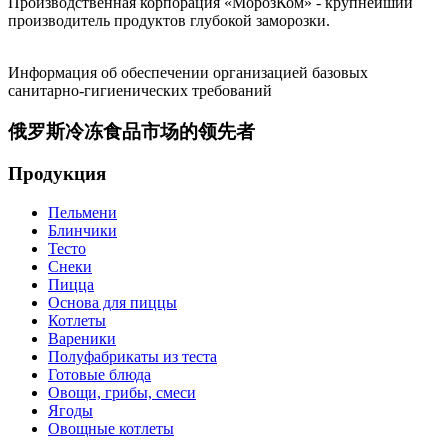
Производственная корпорация «МорозКом» - крупнейший
производитель продуктов глубокой заморозки.
Информация об обеспечении организацией базовых
санитарно-гигиенических требований
俄罗斯冷冻食品市场的领先者
Продукция
Пельмени
Блинчики
Тесто
Снеки
Пицца
Основа для пиццы
Котлеты
Вареники
Полуфабрикаты из теста
Готовые блюда
Овощи, грибы, смеси
Ягоды
Овощные котлеты