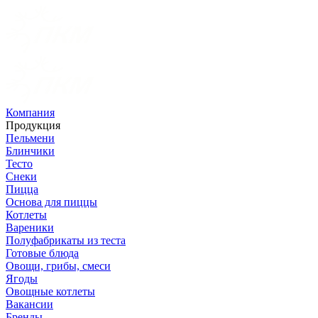
Компания
Продукция
Пельмени
Блинчики
Тесто
Снеки
Пицца
Основа для пиццы
Котлеты
Вареники
Полуфабрикаты из теста
Готовые блюда
Овощи, грибы, смеси
Ягоды
Овощные котлеты
Вакансии
Бренды