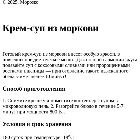
© 2025, Морозко
Крем-суп из моркови
Готовый крем-суп из моркови внесет особую яркость в
повседневное диетическое меню. Для полной гармонии вкуса
подавайте суп с кокосовыми сливками или пророщенными
ростками пшеницы — приготовление такого изысканного
обеда займет менее 10 минут!
Способ приготовления
1. Снимите крышку и поместите контейнер с супом в
микроволновую печь. 2. Разогрейте блюдо в течение 5-7
минут при мощности 800 Вт.
Условия и срок хранения
o
180 суток при температуре -18
С