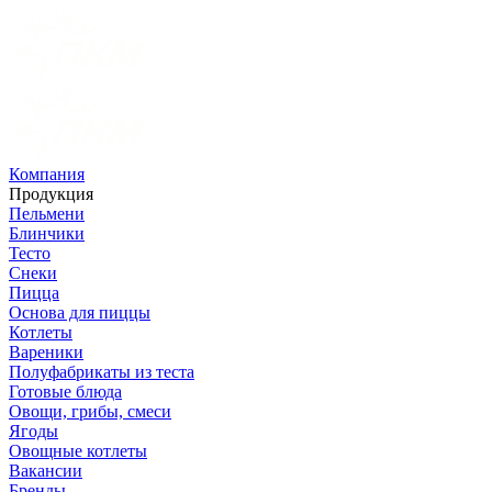
Компания
Продукция
Пельмени
Блинчики
Тесто
Снеки
Пицца
Основа для пиццы
Котлеты
Вареники
Полуфабрикаты из теста
Готовые блюда
Овощи, грибы, смеси
Ягоды
Овощные котлеты
Вакансии
Бренды