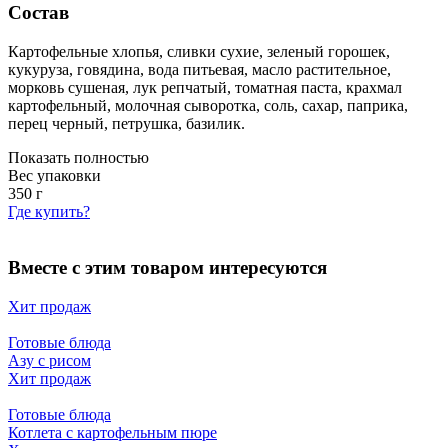
Состав
Картофельные хлопья, сливки сухие, зеленый горошек,
кукуруза, говядина, вода питьевая, масло растительное,
морковь сушеная, лук репчатый, томатная паста, крахмал
картофельный, молочная сыворотка, соль, сахар, паприка,
перец черный, петрушка, базилик.
Показать полностью
Вес упаковки
350
г
Где купить?
Вместе с этим товаром интересуются
Хит продаж
Готовые блюда
Азу с рисом
Хит продаж
Готовые блюда
Котлета с картофельным пюре